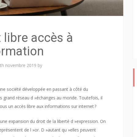
t libre accès à
formation
th novembre 2019
by
re une société développée en passant à côté du
lus grand réseau d »échanges au monde. Toutefois, il
ous un accès libre aux informations sur internet ?
une expansion du droit de la liberté d »expression. On
représentent de l »or. D »autant qu »elles peuvent