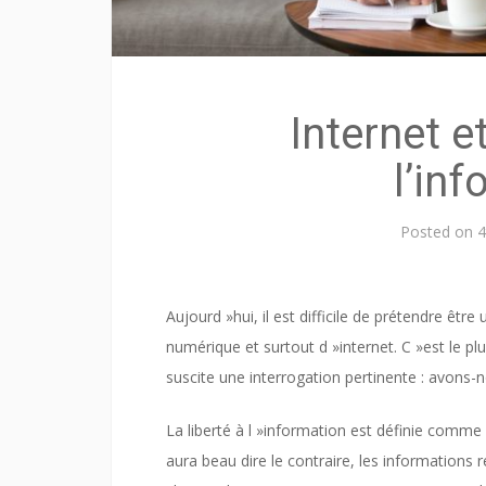
Internet e
l’in
Posted on
4
Aujourd »hui, il est difficile de prétendre êt
numérique et surtout d »internet. C »est le p
suscite une interrogation pertinente : avons-n
La liberté à l »information est définie comme 
aura beau dire le contraire, les informations 