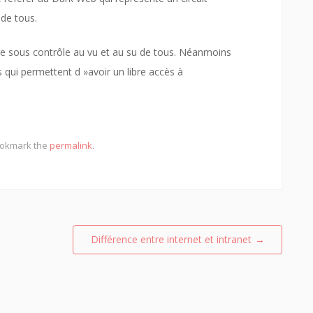
 de tous.
e sous contrôle au vu et au su de tous. Néanmoins
 qui permettent d »avoir un libre accès à
ookmark the
permalink
.
Différence entre internet et intranet
→