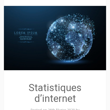
Statistiques
d’internet
Posted on
26th février 2020
by