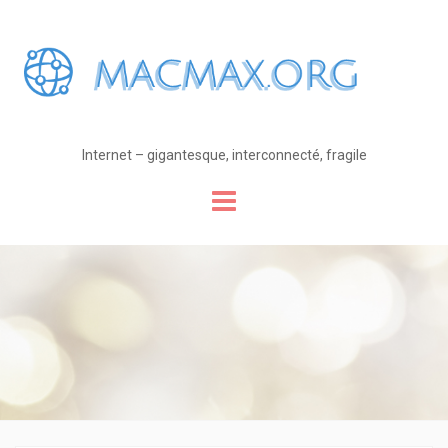
Internet – gigantesque, interconnecté, fragile
Skip
to
content